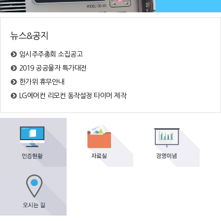
뉴스&공지
임시주주총회 소집공고
2019 공공물자 특가대전
한가위 휴무안내
LG에어컨 리모컨 동작설정 타이머 제작