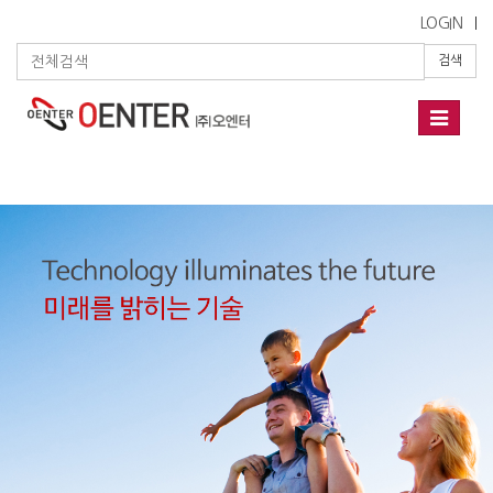
LOGIN
검색
Toggle
navigati