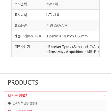
소모전력
4W이하
표시방식
LCD 사용
휴즈용량
전원 250V/5A
제품크기(W×H×D)
125mm X 180mm X 65mm
GPS수신기
-
Receiver Type
: 48 channel, C/A code, L1
-
Sensitivity : Acquisition
: -148 dBm ,Tracki
PRODUCTS
보안등 점멸기
전자식 보안등 점멸기