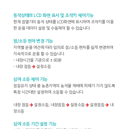
동작상태의 LCD 화면 표시 및 조작키 제어기능
현재 점멸기의 동작 상태를 LCD화면에 표시하며 조작키를 이용
한 운용 데이터 설정 및 수동제어 할 수 있습니다.
점/소등 편차 변경 기능
지역별 운용 여건에 따라 임의로 점/소등 편차를 쉽게 변경하여
지속적으로 운용 할 수 있습니다.
- 내장시간을 기준으로 ± 60분
- 내장 점등
설정소등
심야 소등 제어 기능
점등유지 상태 중 농촌지역의 농작물 재배에 피해가 가지 않도록
특정 시간대만 설정하여 소등할 수 있습니다.
내장 점등
설정소등, 내장점등
설정소등
설정점등
내
장소등
심야 소등 기간 설정 기능