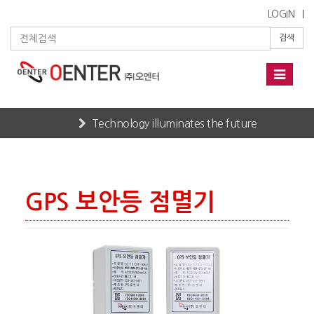
LOGIN
검색
Toggle
navigati
Technology illuminates the future
Home
PRODUCTS
보안등 점멸기
GPS 보안등 점멸기
GPS 보안등 점멸기