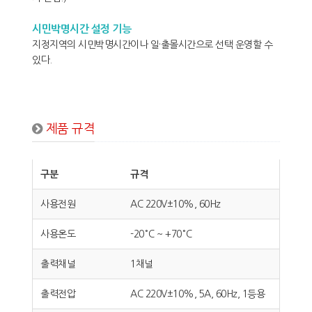
시민박명시간 설정 기능
지정지역의 시민박명시간이나 일·출몰시간으로 선택 운영할 수
있다.
제품 규격
구분
규격
사용전원
AC 220V±10%, 60Hz
사용온도
-20°C ~ +70°C
출력채널
1채널
출력전압
AC 220V±10%, 5A, 60Hz, 1등용