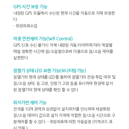
GPS 시간 보정 기능
내장된 GPS 모듈에서 수신된 현재 시간을 자동으로 자체 보정한
다.
- 위성좌표수집
이중 안전제어 기능(Self Control)
GPS 신호 수신 불가시 자체 내장된 자동 타이머에 따라 계절별
매일 정확한 시간에 점/소등함으로써 이중으로 점/소등 제어를
실현한다.
점멸기 상태 LED 표현 기능(모니터링기능)
점멸기의 현재 상태를 LED를 통하여 점멸기의 전원 투입 여부 및
점/소등 상태, 등 고장, 안정기 고장 등을 표시하여 현장에 설치
된 점멸기의 현재 상태를 확인 할 수 있다.
위치기반 제어 기능
전국을 10개 권역과 상관없이 설치위치를 인식하여 세분화된
점/소등 데이터 값으로 설치 지역에 적합한 점/소등 시간으로 구
분제어를 할 수 있다. - 위성좌표에 의한 자동설정 (지역코드 표
시 안됨.)