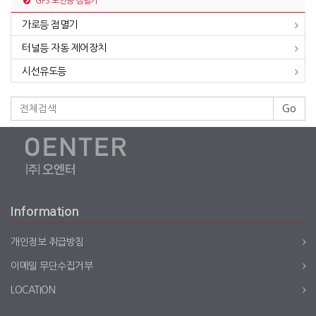
GPS 보안등 점멸기
가로등 점멸기
터널등 자동 제어장치
시선유도등
Go
Information
개인정보 취급방침
이메일 무단수집거부
LOCATION