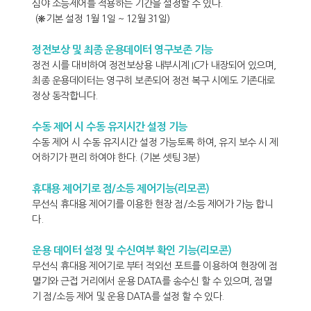
심야 소등제어를 적용하는 기간을 설정할 수 있다.
(❋기본 설정 1월 1일 ~ 12월 31일)
정전보상 및 최종 운용데이터 영구보존 기능
정전 시를 대비하여 정전보상용 내부시계 IC가 내장되어 있으며,
최종 운용데이터는 영구히 보존되어 정전 복구 시에도 기존대로
정상 동작합니다.
수동 제어 시 수동 유지시간 설정 기능
수동 제어 시 수동 유지시간 설정 가능토록 하여, 유지 보수 시 제
어하기가 편리 하여야 한다. (기본 셋팅 3분)
휴대용 제어기로 점/소등 제어기능(리모콘)
무선식 휴대용 제어기를 이용한 현장 점/소등 제어가 가능 합니
다.
운용 데이터 설정 및 수신여부 확인 기능(리모콘)
무선식 휴대용 제어기로 부터 적외선 포트를 이용하여 현장에 점
멸기와 근접 거리에서 운용 DATA를 송수신 할 수 있으며, 점멸
기 점/소등 제어 및 운용 DATA를 설정 할 수 있다.