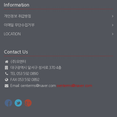
Information
개인정보 취급방침
이메일 무단수집거부
LOCATION
Contact Us
(주)오엔터
대구광역시 달서구 성서로 370 4층
TEL 053.592.0890
FAX 053.592.0892
Email: oenterms@naver.com
oenterms@naver.com