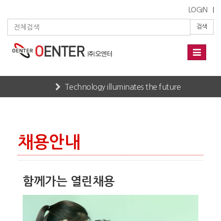
LOGIN
검색
Toggle
navigati
Technology illuminates the future
Home
RECRUIT
채용안내
채용안내
함께가는 열린채용