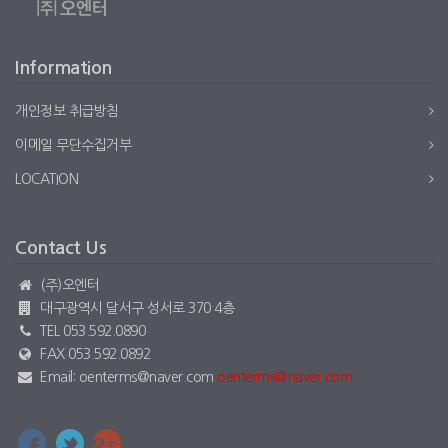
Information
개인정보 취급방침
이메일 무단수집거부
LOCATION
Contact Us
(주)오엔터
대구광역시 달서구 성서로 370 4층
TEL 053.592.0890
FAX 053.592.0892
Email: oenterms@naver.com
oenterms@naver.com