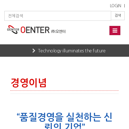
LOGIN
검색
Toggle
navigati
Technology illuminates the future
Home
COMPANY
경영이념
경영이념
“품질경영을 실천하는 신
뢰의 기업”