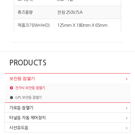
휴즈용량
전원 250V/5A
제품크기(W×H×D)
125mm X 180mm X 65mm
PRODUCTS
보안등 점멸기
전자식 보안등 점멸기
GPS 보안등 점멸기
가로등 점멸기
터널등 자동 제어장치
시선유도등