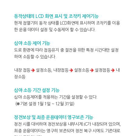
동작상태의 LCD 화면 표시 및 조작키 제어기능
현재 점멸기의 동작 상태를 LCD화면에 표시하며 조작키를 이용
한 운용 데이터 설정 및 수동제어 할 수 있습니다.
심야 소등 제어 기능
도로 환경에 따라 점등유지 중 절전을 위한 특정 시간대만 설정
하여 소등할 수 있습니다.
내장 점등
설정소등, 내장점등
설정소등
설정점등
내
장소등
심야 소등 기간 설정 기능
심야 소등제어를 적용하는 기간을 설정할 수 있다.
(❋기본 설정 1월 1일 ~ 12월 31일)
정전보상 및 최종 운용데이터 영구보존 기능
정전 시를 대비하여 정전보상용 내부시계 IC가 내장되어 있으며,
최종 운용데이터는 영구히 보존되어 정전 복구 시에도 기존대로