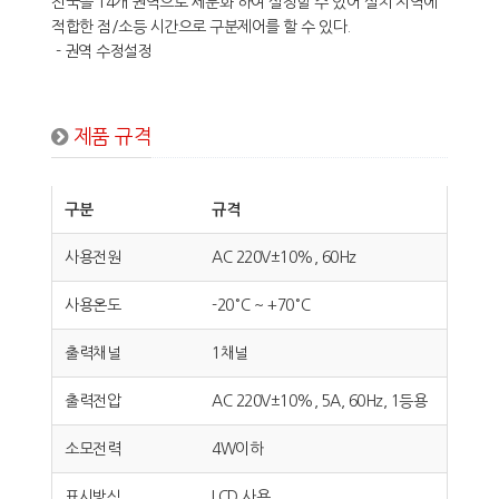
전국을 14개 권역으로 세분화 하여 설정할 수 있어 설치 지역에
적합한 점/소등 시간으로 구분제어를 할 수 있다.
- 권역 수정설정
제품 규격
구분
규격
사용전원
AC 220V±10%, 60Hz
사용온도
-20°C ~ +70°C
출력채널
1채널
출력전압
AC 220V±10%, 5A, 60Hz, 1등용
소모전력
4W이하
표시방식
LCD 사용